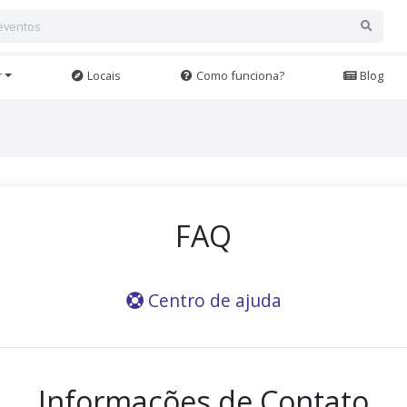
r
Locais
Como funciona?
Blog
FAQ
Centro de ajuda
Informações de Contato