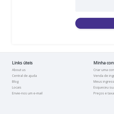
Links úteis
Minha con
About us
Criar uma con
Central de ajuda
Venda de ing
Blog
Meus ingres
Locais
Esqueceu su
Envie-nos um e-mail
Preços e tax