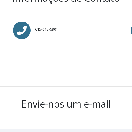
615-613-6901
Envie-nos um e-mail