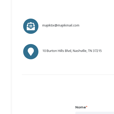
majiiktix@majiikmail.com
10 Burton Hills Blvd, Nashville, TN 37215
Nome