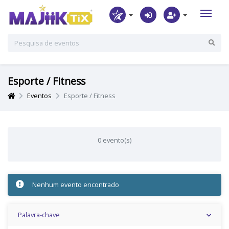
Esporte / Fitness
Eventos
Esporte / Fitness
0 evento(s)
Nenhum evento encontrado
Palavra-chave