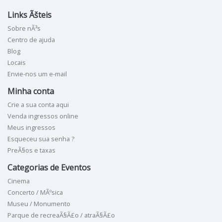
Links Ãšteis
Sobre nÃ³s
Centro de ajuda
Blog
Locais
Envie-nos um e-mail
Minha conta
Crie a sua conta aqui
Venda ingressos online
Meus ingressos
Esqueceu sua senha ?
PreÃ§os e taxas
Categorias de Eventos
Cinema
Concerto / MÃºsica
Museu / Monumento
Parque de recreaÃ§Ã£o / atraÃ§Ã£o