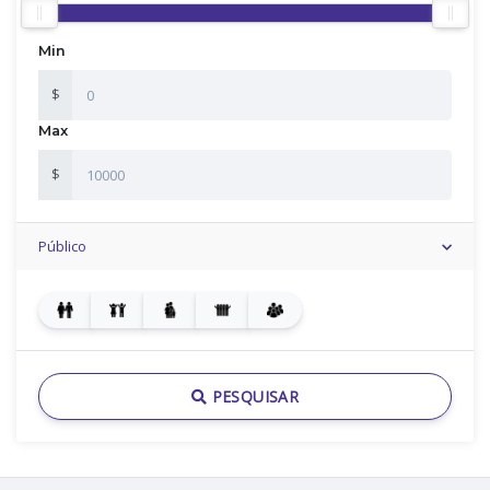
Min
$
Max
$
Público
PESQUISAR