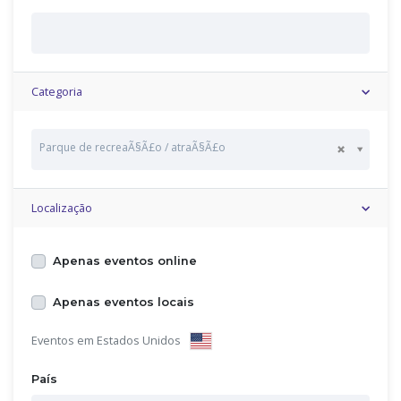
Categoria
Parque de recreaÃ§Ã£o / atraÃ§Ã£o
Localização
Apenas eventos online
Apenas eventos locais
Eventos em Estados Unidos
País