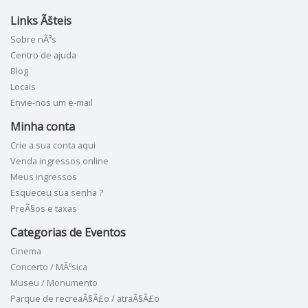
Links Ãšteis
Sobre nÃ³s
Centro de ajuda
Blog
Locais
Envie-nos um e-mail
Minha conta
Crie a sua conta aqui
Venda ingressos online
Meus ingressos
Esqueceu sua senha ?
PreÃ§os e taxas
Categorias de Eventos
Cinema
Concerto / MÃºsica
Museu / Monumento
Parque de recreaÃ§Ã£o / atraÃ§Ã£o